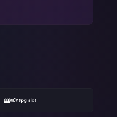
สมัครpg slot