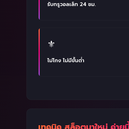
รับทรูวอลเล็ท 24 ชม.
⚜️
ไม่โกง ไม่มีขั้นต่ำ
เทคนิค สล็อตมาใหม่ ค่ายนี