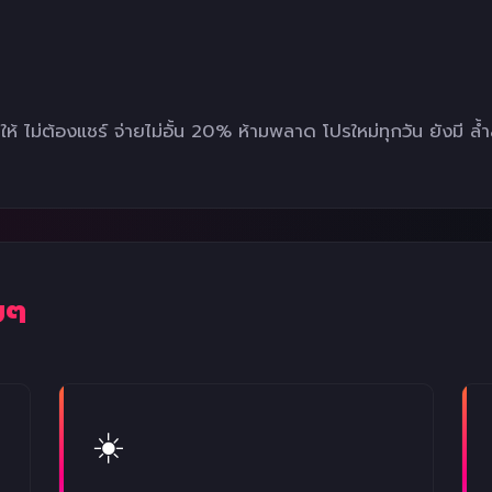
ห้ ไม่ต้องแชร์ จ่ายไม่อั้น 20% ห้ามพลาด โปรใหม่ทุกวัน ยังมี ล้
ยๆ
☀️