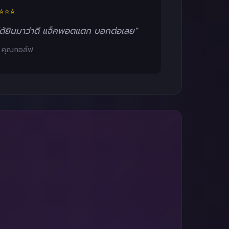
⭐⭐⭐
ได้ยินมาว่าดี แจ็คพอตแตก บอกต่อเลย"
 คุณกอล์ฟ