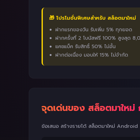
🎁 โปรโมชั่นพิเศษสำหรับ สล็อตมาใหม่
ฝากแรกของวัน รับเพิ่ม 5% ทุกยอด
ฝากครั้งที่ 2 โบนัสฟรี 100% สูงสุด 8
แคชแบ็ค รับสิทธิ์ 50% ไม่อั้น
ฝากต่อเนื่อง มอบให้ 15% ไม่จำกัด
จุดเด่นของ สล็อตมาใหม่ 
ข้อเสนอ สร้างรายได้ สล็อตมาใหม่ Android แถ