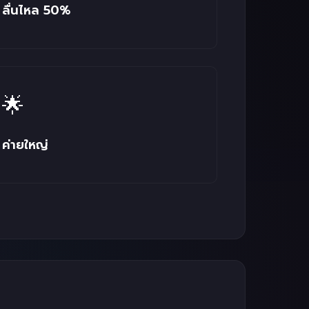
ลื่นไหล 50%
🌟
ค่ายใหญ่