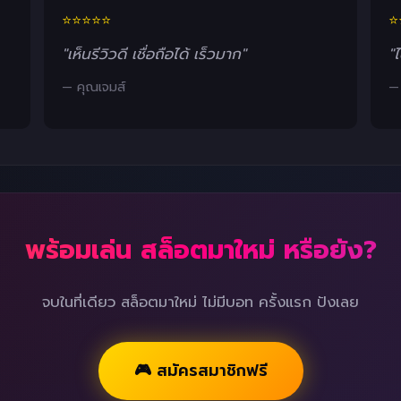
⭐⭐⭐⭐⭐
⭐
"เห็นรีวิวดี เชื่อถือได้ เร็วมาก"
"
— คุณเจมส์
—
พร้อมเล่น สล็อตมาใหม่ หรือยัง?
จบในที่เดียว สล็อตมาใหม่ ไม่มีบอท ครั้งแรก ปังเลย
🎮 สมัครสมาชิกฟรี