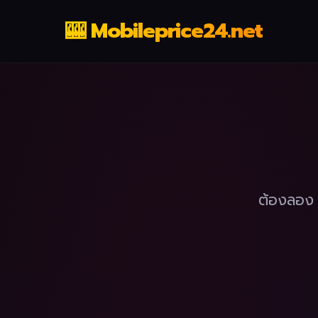
🎰 Mobileprice24.net
ต้องลอง 