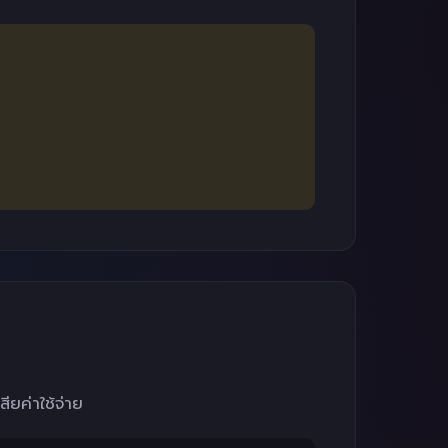
ียค่าใช้จ่าย