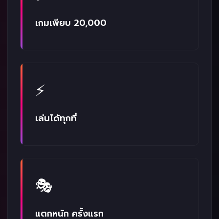
เกมเพียบ 20,000
⚡
เล่นได้ทุกที่
🎭
แตกหนัก ครั้งแรก