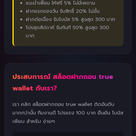
แนะนำเพื่อน ให้ฟรี 5% ไม่มีเพดาน
ฝากแรกของวัน รับสิทธิ์ 20% ไม่อั้น
ฝากต่อเนื่อง รับโบนัส 5% สูงสุด 300 บาท
โปรสุดสัปดาห์ รับทันที 50% สูงสุด 300
บาท
ประสบการณ์ สล็อตฝากถอน true
wallet กับเรา?
เรา คลิก สล็อตฝากถอน true wallet ติดอันดับ
มากกว่านั้น ทีมงานดี โปรแรง 100 บาท ยืนยัน โบนัส
เพียบ สำหรับ ง่ายๆ