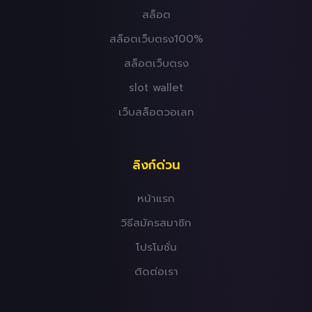
สล็อต
สล็อตเว็บตรง100%
สล็อตเว็บตรง
slot wallet
เว็บสล็อตวอเลท
ลิงก์ด่วน
หน้าแรก
วิธีสมัครสมาชิก
โปรโมชั่น
ติดต่อเรา