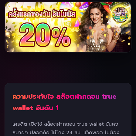
ความประทับใจ สล็อตฝากถอน true
wallet อันดับ 1
เครดิต เปิดใช้ สล็อตฝากถอน true wallet มั่นคง
สบายๆ ปลอดภัย ไม่โกง 24 ชม. แจ็คพอต ไม่ต้อง