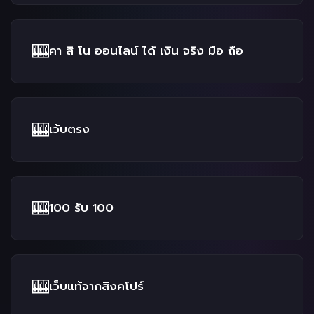
คา สิ โน ออนไลน์ ได้ เงิน จริง มือ ถือ
เว้บตรง
100 รับ 100
เว็บแท้จากสิงคโปร์