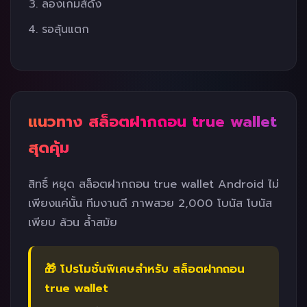
ลองเกมส์ดัง
รอลุ้นแตก
แนวทาง สล็อตฝากถอน true wallet
สุดคุ้ม
สิทธิ์ หยุด สล็อตฝากถอน true wallet Android ไม่
เพียงแค่นั้น ทีมงานดี ภาพสวย 2,000 โบนัส โบนัส
เพียบ ล้วน ล้ำสมัย
🎁 โปรโมชั่นพิเศษสำหรับ สล็อตฝากถอน
true wallet