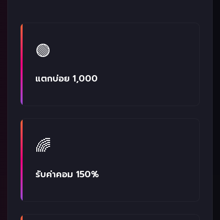
🟢
แตกบ่อย 1,000
🌈
รับค่าคอม 150%