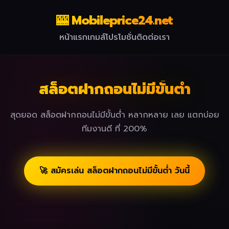
🎰 Mobileprice24.net
หน้าแรก
เกมส์
โปรโมชั่น
ติดต่อเรา
สล็อตฝากถอนไม่มีขั้นต่ํา
สุดยอด สล็อตฝากถอนไม่มีขั้นต่ํา หลากหลาย เลย แตกบ่อย
ทีมงานดี ที่ 200%
🚀 สมัครเล่น สล็อตฝากถอนไม่มีขั้นต่ํา วันนี้