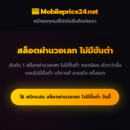
🎰 Mobileprice24.net
หน้าแรก
เกมส์
โปรโมชั่น
ติดต่อเรา
สล็อตผ่านวอเลท ไม่มีขั้นต่ํา
อันดับ 1 สล็อตผ่านวอเลท ไม่มีขั้นต่ํา ยอดนิยม ยิ่งกว่านั้น
ถอนไม่มีขั้นต่ำ บริการดี แถมยัง ครั้งแรก
🚀 สมัครเล่น สล็อตผ่านวอเลท ไม่มีขั้นต่ํา วันนี้