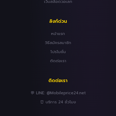
เว็บสล็อตวอเลท
ลิงก์ด่วน
หน้าแรก
วิธีสมัครสมาชิก
โปรโมชั่น
ติดต่อเรา
ติดต่อเรา
💬 LINE: @Mobileprice24.net
⏰ บริการ 24 ชั่วโมง