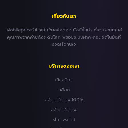
เกี่ยวกับเรา
Mobileprice24.net เว็บสล็อตออนไลน์ชั้นนำ ที่รวบรวมเกมส์
คุณภาพจากค่ายดังระดับโลก พร้อมระบบฝาก-ถอนอัตโนมัติที่
รวดเร็วทันใจ
บริการของเรา
เว็บสล็อต
สล็อต
สล็อตเว็บตรง100%
สล็อตเว็บตรง
slot wallet