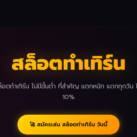
สล็อตทําเทิร์น
ทําเทิร์น ไม่มีขั้นต่ำ ที่สำคัญ แตกหนัก แตกทุกวัน ไม
10%
🚀 สมัครเล่น สล็อตทําเทิร์น วันนี้