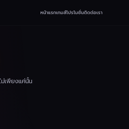
หน้าแรก
เกมส์
โปรโมชั่น
ติดต่อเรา
่เพียงแค่นั้น