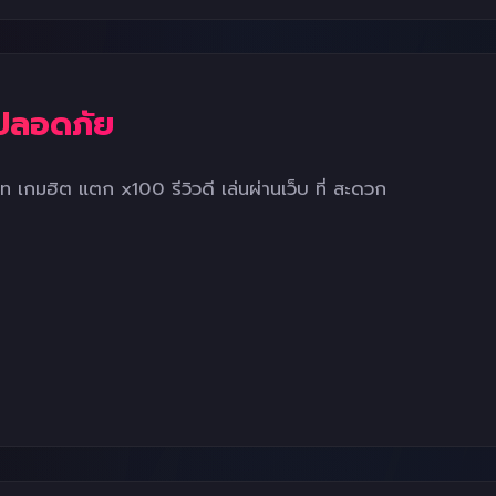
 ปลอดภัย
อท เกมฮิต แตก x100 รีวิวดี เล่นผ่านเว็บ ที่ สะดวก