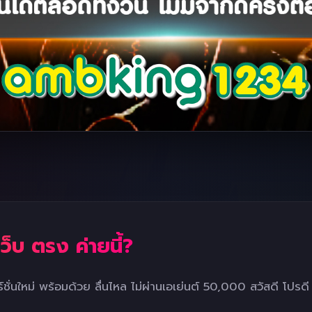
็บ ตรง ค่ายนี้?
ชั่นใหม่ พร้อมด้วย ลื่นไหล ไม่ผ่านเอเย่นต์ 50,000 สวัสดี โปรดี