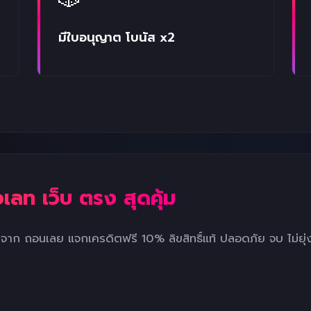
มีใบอนุญาต โบนัส x2
เลท เว็บ ตรง สุดคุ้ม
 จาก ถอนเลย แจกเครดิตฟรี 10% ลิขสิทธิ์แท้ ปลอดภัย จบ ไม่ยุ