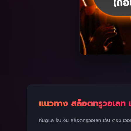
แนวทาง สล็อตทรูวอเลท เว
ทีมดูแล รับเงิน สล็อตทรูวอเลท เว็บ ตรง เวอร์