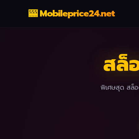
🎰 Mobileprice24.net
สล็
พิเศษสุด สล็อ