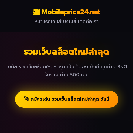
🎰 Mobileprice24.net
หน้าแรก
เกมส์
โปรโมชั่น
ติดต่อเรา
รวมเว็บสล็อตใหม่ล่าสุด
โบนัส รวมเว็บสล็อตใหม่ล่าสุด เป็นกันเอง ยังมี ทุกค่าย RNG
รับรอง ผ่าน 500 เกม
🚀 สมัครเล่น รวมเว็บสล็อตใหม่ล่าสุด วันนี้