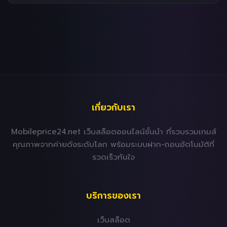
เกี่ยวกับเรา
Mobileprice24.net เว็บสล็อตออนไลน์ชั้นนำ ที่รวบรวมเกมส์
คุณภาพจากค่ายดังระดับโลก พร้อมระบบฝาก-ถอนอัตโนมัติที่
รวดเร็วทันใจ
บริการของเรา
เว็บสล็อต