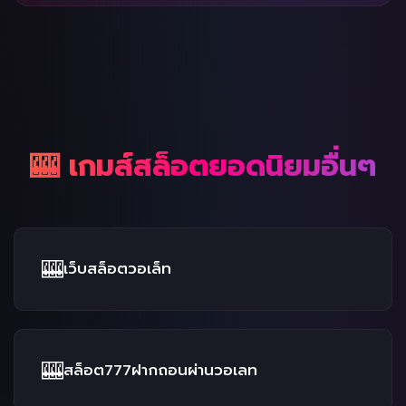
🎰 เกมส์สล็อตยอดนิยมอื่นๆ
เว็บสล็อตวอเล็ท
สล็อต777ฝากถอนผ่านวอเลท