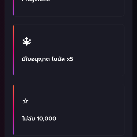
🔱
มีใบอนุญาต โบนัส x5
⭐
ไม่ล่ม 10,000