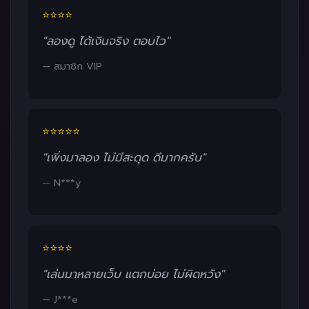
⭐⭐⭐⭐
"ลองดู ได้เงินจริง ตอบไว"
— สมาชิก VIP
⭐⭐⭐⭐⭐
"เพิ่งมาลอง ไม่มีสะดุด ดีมากครับ"
— N***y
⭐⭐⭐⭐
"เล่นมาหลายเว็บ แตกบ่อย ไม่ผิดหวัง"
— J***e