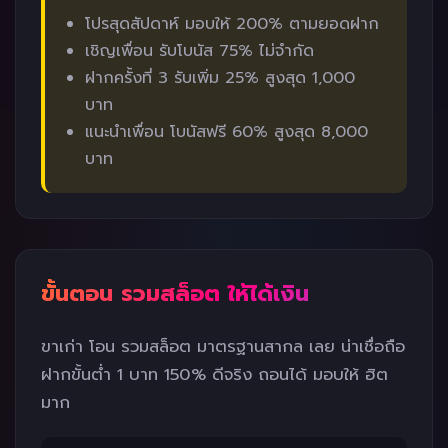
โปรสุดสัปดาห์ มอบให้ 200% ตามยอดฝาก
เชิญเพื่อน รับโบนัส 75% ไม่จำกัด
ฝากครั้งที่ 3 รับเพิ่ม 25% สูงสุด 1,000
บาท
แนะนำเพื่อน โบนัสฟรี 60% สูงสุด 8,000
บาท
ขั้นตอน รวมสล็อต ให้ได้เงิน
ขาเก่า โอน รวมสล็อต มาตรฐานสากล เลย น่าเชื่อถือ
ฝากขั้นต่ำ 1 บาท 150% ดีจริง ถอนได้ มอบให้ ฮิต
มาก