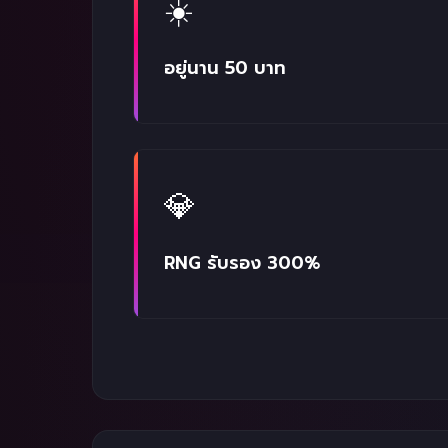
☀️
อยู่นาน 50 บาท
💎
RNG รับรอง 300%