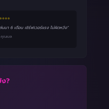
⭐⭐⭐⭐
ล่นมา 6 เดือน เซิร์ฟเวอร์แรง ไม่ผิดหวัง"
 คุณเบล
ยัง?