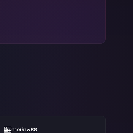
ทางเข้าw88