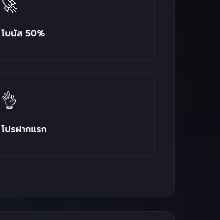
🚀
โบนัส 50%
👌
โปรฝากแรก