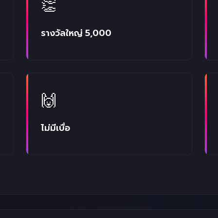
👏
รางวัลใหญ่ 5,000
🙌
ไม่มีเบื่อ