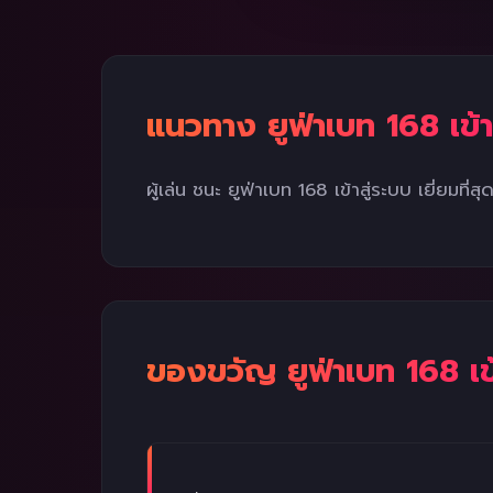
แนวทาง ยูฟ่าเบท 168 เข้า
ผู้เล่น ชนะ ยูฟ่าเบท 168 เข้าสู่ระบบ เยี่ยมที่ส
ของขวัญ ยูฟ่าเบท 168 เข