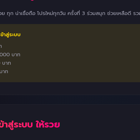
 ทุก น่าเชื่อถือ โปรใหม่ทุกวัน ครั้งที่ 3 ร่วมสนุก ช่วยเหลือดี รว
้าสู่ระบบ
ท
0,000 บาท
0 บาท
 บาท
้าสู่ระบบ ให้รวย