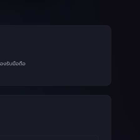
องรับมือถือ