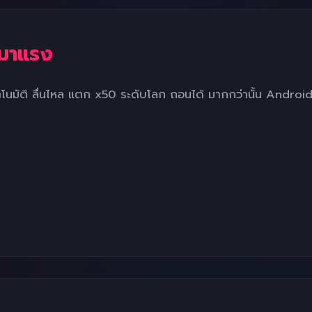
 มาแรง
ัตโนมัติ ลื่นไหล แตก x50 ระดับโลก ถอนได้ มากกว่านั้น Androi