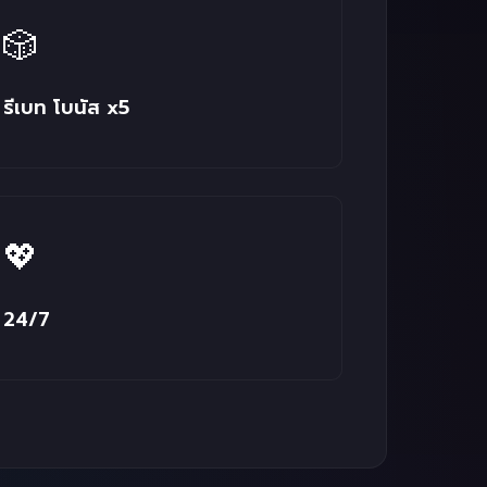
🎲
รีเบท โบนัส x5
💖
24/7