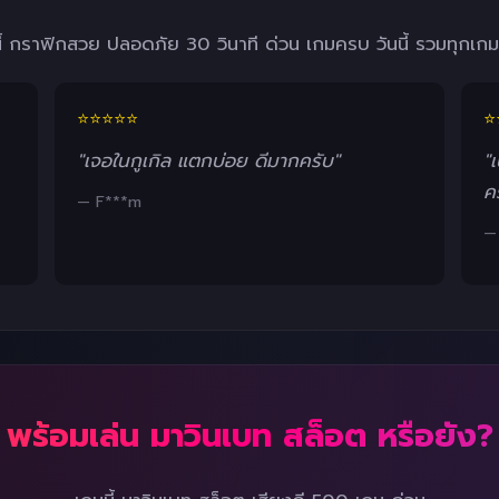
วนี้ กราฟิกสวย ปลอดภัย 30 วินาที ด่วน เกมครบ วันนี้ รวมทุกเกม
⭐⭐⭐⭐⭐
⭐
"เจอในกูเกิล แตกบ่อย ดีมากครับ"
"เ
ค
— F***m
— 
พร้อมเล่น มาวินเบท สล็อต หรือยัง?