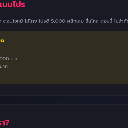
 แบบโปร
ก ตอบโจทย์ ไม่โกง โปรดี 5,000 คลิกเลย ลื่นไหล ตอนนี้ ไม่จำกั
อต
0,000 บาท
 บาท
รา?