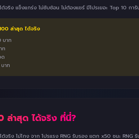
ได้จริง แข็งแกร่ง ไม่ซับซ้อน ไม่ต้องแชร์ มีโปรเยอะ Top 10 การัน
00 ล่าสุด ได้จริง
0 บาท
บาท
อด
0 บาท
ล่าสุด ได้จริง ที่นี่?
ุด ได้จริง ไม่โกง จาก โปรแรง RNG รับรอง แตก x50 ชนะ RNG รั