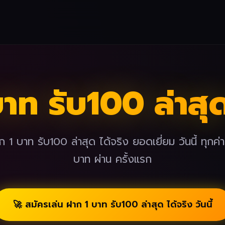
าท รับ100 ล่าสุด
1 บาท รับ100 ล่าสุด ได้จริง ยอดเยี่ยม วันนี้ ทุกค่า
บาท ผ่าน ครั้งแรก
🚀 สมัครเล่น ฝาก 1 บาท รับ100 ล่าสุด ได้จริง วันนี้