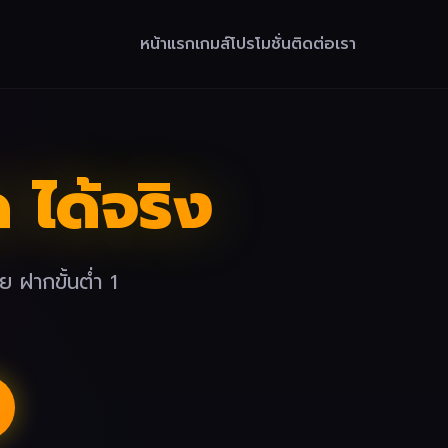
หน้าแรก
เกมส์
โปรโมชั่น
ติดต่อเรา
 ได้จริง
ย ฝากขั้นต่ำ 1