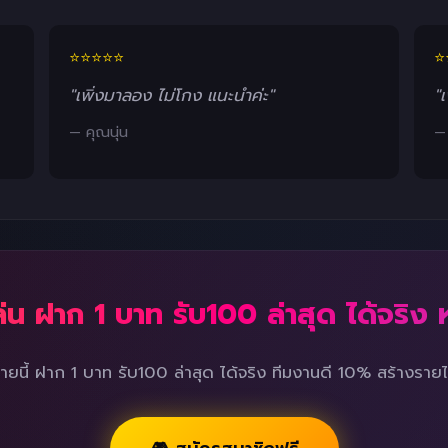
⭐⭐⭐⭐⭐
⭐
"เพิ่งมาลอง ไม่โกง แนะนำค่ะ"
"
— คุณนุ่น
— 
่น ฝาก 1 บาท รับ100 ล่าสุด ได้จริง 
่ายนี้ ฝาก 1 บาท รับ100 ล่าสุด ได้จริง ทีมงานดี 10% สร้างรายไ