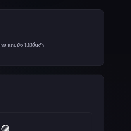
 แถมยัง ไม่มีขั้นต่ำ
🟣