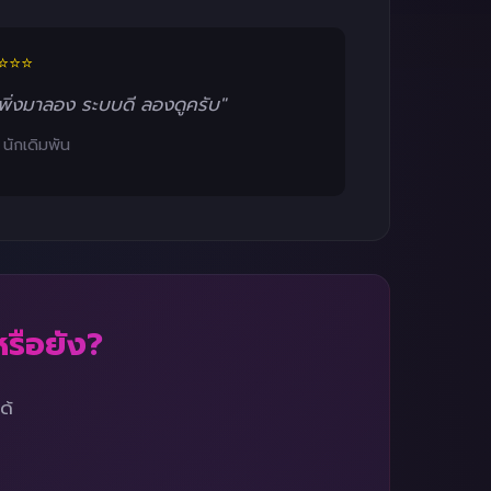
⭐⭐⭐
เพิ่งมาลอง ระบบดี ลองดูครับ"
นักเดิมพัน
หรือยัง?
ด้