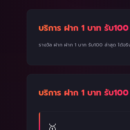
บริการ ฝาก 1 บาท รับ100 ล
รางวัล ฝาก ฝาก 1 บาท รับ100 ล่าสุด ได้จริ
บริการ ฝาก 1 บาท รับ100 ล
🥇