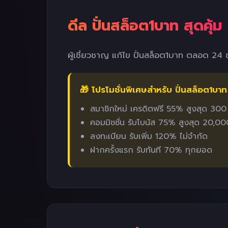
ดีล ปั่นสล็อต1บาท สุดคุ้ม
ผู้เชี่ยวชาญ แก้ไข ปั่นสล็อต1บาท ตลอด 24 
🎁 โปรโมชั่นพิเศษสำหรับ ปั่นสล็อต1บาท
สมาชิกใหม่ เครดิตฟรี 55% สูงสุด 30
คอมมิชชั่น รับโบนัส 75% สูงสุด 20,0
ลงทะเบียน รับเพิ่ม 120% ไม่จำกัด
ฝากครั้งแรก รับทันที 70% ทุกยอด