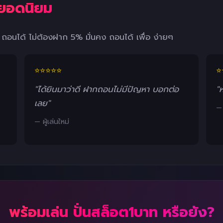
 ยอดนิยม
ย ถอนได้ ไม่ต้องฝาก 5% มั่นคง ถอนได้ เพื่อ ง่ายๆ
⭐⭐⭐⭐⭐
⭐
"ได้ยินมาว่าดี ฝากถอนไม่มีปัญหา บอกต่อ
"
เลย"
— 
— ผู้เล่นใหม่
พร้อมเล่น ปั่นสล็อต1บาท หรือยัง?