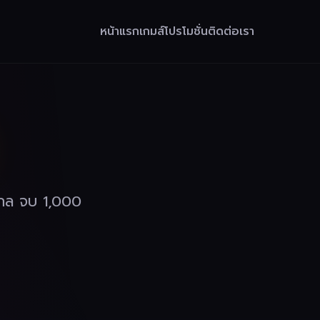
หน้าแรก
เกมส์
โปรโมชั่น
ติดต่อเรา
ากล จบ 1,000