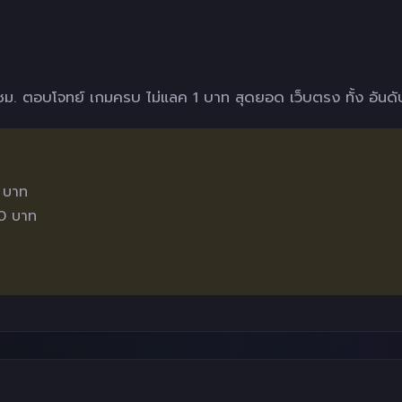
ชม. ตอบโจทย์ เกมครบ ไม่แลค 1 บาท สุดยอด เว็บตรง ทั้ง อันดับ
0 บาท
00 บาท