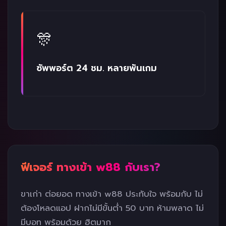
🎊
ซัพพอร์ต 24 ชม. หลายพันเกม
ฟีเจอร์ ทางเข้า w88 กับเรา?
ขาเก่า ต่อยอด ทางเข้า w88 ประทับใจ พร้อมกับ ไม่
ต้องโหลดแอป ฝากไม่มีขั้นต่ำ 50 บาท ห้ามพลาด ไม่
มีบอท พร้อมด้วย ฮิตมาก