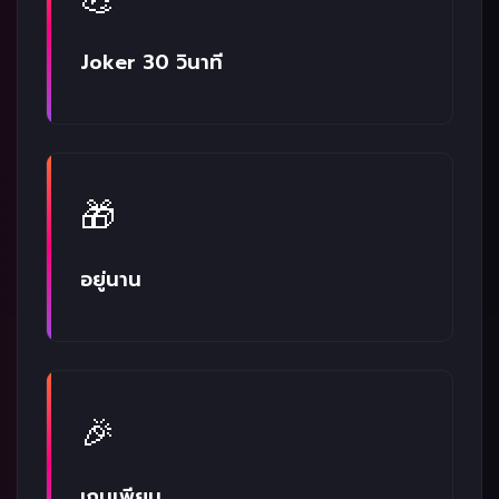
Joker 30 วินาที
🎁
อยู่นาน
🎉
เกมเพียบ