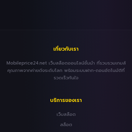
เกี่ยวกับเรา
Mobileprice24.net เว็บสล็อตออนไลน์ชั้นนำ ที่รวบรวมเกมส์
คุณภาพจากค่ายดังระดับโลก พร้อมระบบฝาก-ถอนอัตโนมัติที่
รวดเร็วทันใจ
บริการของเรา
เว็บสล็อต
สล็อต