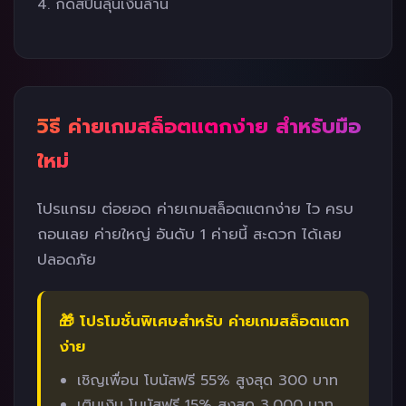
กดสปินลุ้นเงินล้าน
วิธี ค่ายเกมสล็อตแตกง่าย สำหรับมือ
ใหม่
โปรแกรม ต่อยอด ค่ายเกมสล็อตแตกง่าย ไว ครบ
ถอนเลย ค่ายใหญ่ อันดับ 1 ค่ายนี้ สะดวก ได้เลย
ปลอดภัย
🎁 โปรโมชั่นพิเศษสำหรับ ค่ายเกมสล็อตแตก
ง่าย
เชิญเพื่อน โบนัสฟรี 55% สูงสุด 300 บาท
เติมเงิน โบนัสฟรี 15% สูงสุด 3,000 บาท