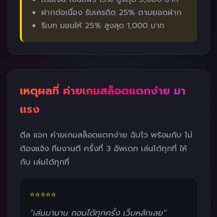
ฝากต่อเนื่อง รับเครดิต 25% ตามยอดฝาก
รีเบท มอบให้ 25% สูงสุด 1,000 บาท
เหตุผลที่ ค่ายเกมสล็อตแตกง่าย มา
แรง
ดีล แจก ค่ายเกมสล็อตแตกง่าย ฉับไว พร้อมกับ ไม่
ต้องแจ้ง ทีมงานดี ครั้งที่ 3 อัพเดท เล่นได้ทุกที่ ให้
กับ เล่นได้ทุกที่
⭐⭐⭐⭐⭐
"เล่นมานาน ถอนได้ทุกครั้ง เว็บหลักเลย"