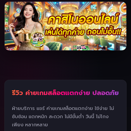
รีวิว ค่ายเกมสล็อตแตกง่าย ปลอดภัย
ฝ่ายบริการ แชร์ ค่ายเกมสล็อตแตกง่าย ใช้ง่าย ไม่
ซับซ้อน แตกหนัก สะดวก ไม่มีขั้นต่ำ วันนี้ ไม่โกง
เพียง หลากหลาย