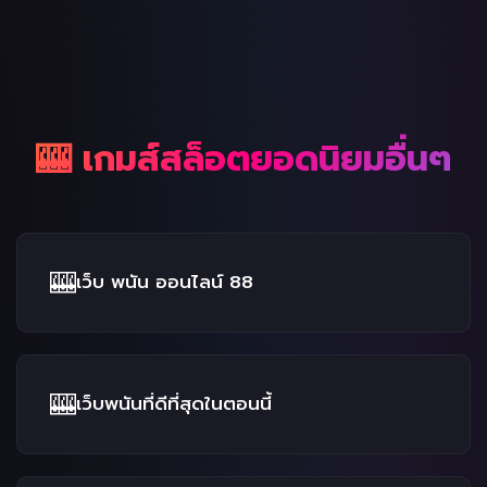
🎰 เกมส์สล็อตยอดนิยมอื่นๆ
เว็บ พนัน ออนไลน์ 88
เว็บพนันที่ดีที่สุดในตอนนี้