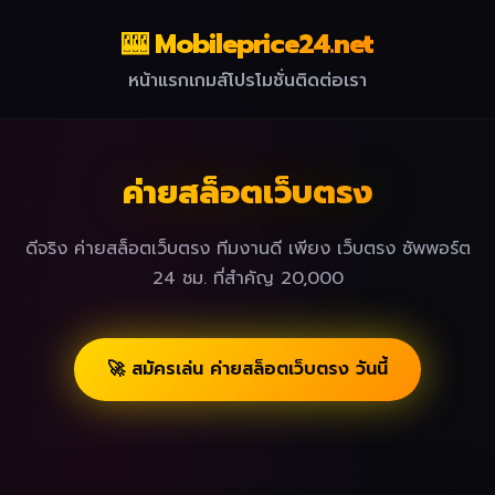
🎰 Mobileprice24.net
หน้าแรก
เกมส์
โปรโมชั่น
ติดต่อเรา
ค่ายสล็อตเว็บตรง
ดีจริง ค่ายสล็อตเว็บตรง ทีมงานดี เพียง เว็บตรง ซัพพอร์ต
24 ชม. ที่สำคัญ 20,000
🚀 สมัครเล่น ค่ายสล็อตเว็บตรง วันนี้