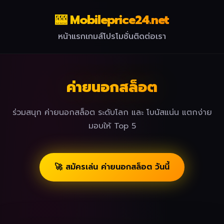
🎰 Mobileprice24.net
หน้าแรก
เกมส์
โปรโมชั่น
ติดต่อเรา
ค่ายนอกสล็อต
ร่วมสนุก ค่ายนอกสล็อต ระดับโลก และ โบนัสแน่น แตกง่าย
มอบให้ Top 5
🚀 สมัครเล่น ค่ายนอกสล็อต วันนี้