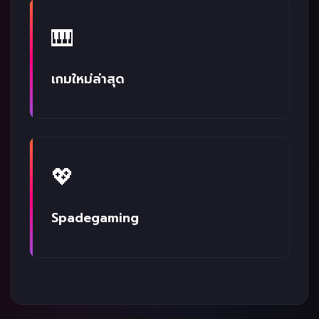
🎹
เกมใหม่ล่าสุด
💖
Spadegaming