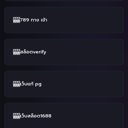
789 ทาง เข้า
สล็อตverify
เว็บแท้ pg
เว็บสล็อต1688